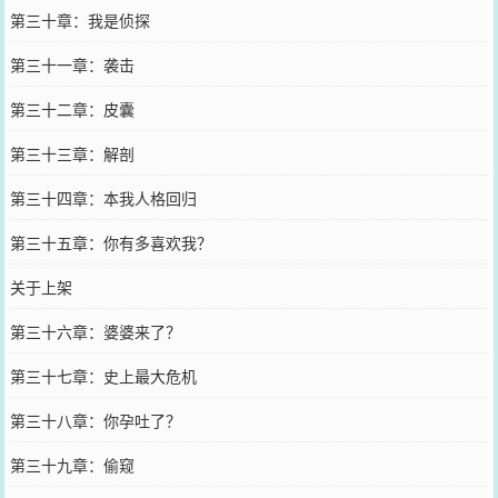
第三十章：我是侦探
第三十一章：袭击
第三十二章：皮囊
第三十三章：解剖
第三十四章：本我人格回归
第三十五章：你有多喜欢我？
关于上架
第三十六章：婆婆来了？
第三十七章：史上最大危机
第三十八章：你孕吐了？
第三十九章：偷窥