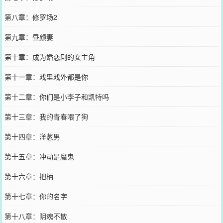
第八章：修罗场2
第九章：昼颜妻
第十章：成为婚恋剧的女主角
第十一章：戏里戏外都是你
第十二章：你们是小李子和凯特吗
第十三章：我的青春喂了狗
第十四章：洋葱男
第十五章：冲动是魔鬼
第十六章：把柄
第十七章：你的名字
第十八章：阴魂不散