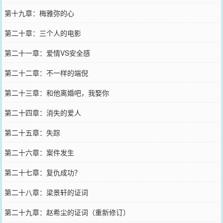
第十九章：梅雅弥的心
第二十章：三个人的电影
第二十一章：爱情VS安全感
第二十二章：不一样的端倪
第二十三章：和他离婚吧，我娶你
第二十四章：消失的爱人
第二十五章：失踪
第二十六章：案件发生
第二十七章：复仇成功？
第二十八章：梁景轩的证词
第二十九章：赵希尘的证词（重新修订）